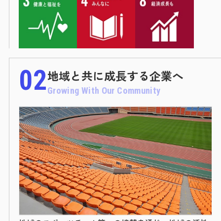
02
地域と共に成長する企業へ
Growing With Our Community