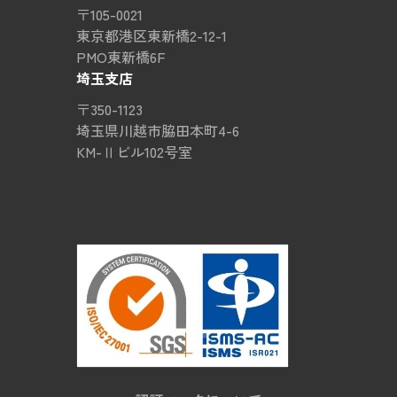
〒105-0021
東京都港区東新橋2-12-1
PMO東新橋6F
埼玉支店
〒350-1123
埼玉県川越市脇田本町4-6
KM-Ⅱビル102号室